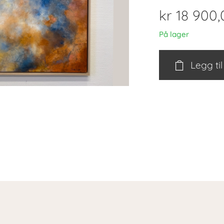
kr
18 900,
På lager
Legg ti